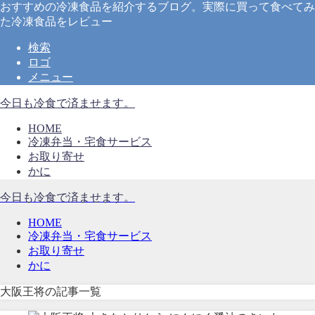
おすすめの冷凍食品を紹介するブログ。実際に買って食べてみ
た冷凍食品をレビュー
検索
ロゴ
メニュー
今日も冷食で済ませます。
HOME
冷凍弁当・宅食サービス
お取り寄せ
かに
今日も冷食で済ませます。
HOME
冷凍弁当・宅食サービス
お取り寄せ
かに
大阪王将の記事一覧