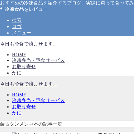
おすすめの冷凍食品を紹介するブログ。実際に買って食べてみ
た冷凍食品をレビュー
検索
ロゴ
メニュー
今日も冷食で済ませます。
HOME
冷凍弁当・宅食サービス
お取り寄せ
かに
今日も冷食で済ませます。
HOME
冷凍弁当・宅食サービス
お取り寄せ
かに
蒙古タンメン中本の記事一覧