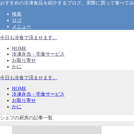
おすすめの冷凍食品を紹介するブログ。実際に買って食べてみ
検索
ロゴ
メニュー
今日も冷食で済ませます。
HOME
冷凍弁当・宅食サービス
お取り寄せ
かに
今日も冷食で済ませます。
HOME
冷凍弁当・宅食サービス
お取り寄せ
かに
シェフの厨房の記事一覧