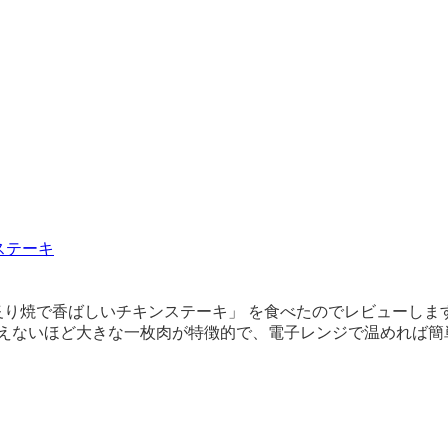
ステーキ
り焼で香ばしいチキンステーキ」 を食べたのでレビューします。
思えないほど大きな一枚肉が特徴的で、電子レンジで温めれば簡