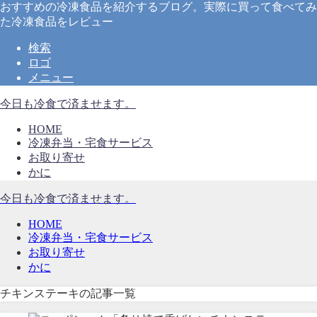
おすすめの冷凍食品を紹介するブログ。実際に買って食べてみ
た冷凍食品をレビュー
検索
ロゴ
メニュー
今日も冷食で済ませます。
HOME
冷凍弁当・宅食サービス
お取り寄せ
かに
今日も冷食で済ませます。
HOME
冷凍弁当・宅食サービス
お取り寄せ
かに
チキンステーキの記事一覧