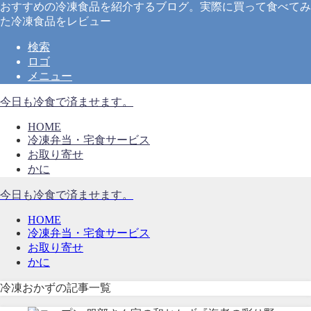
おすすめの冷凍食品を紹介するブログ。実際に買って食べてみ
た冷凍食品をレビュー
検索
ロゴ
メニュー
今日も冷食で済ませます。
HOME
冷凍弁当・宅食サービス
お取り寄せ
かに
今日も冷食で済ませます。
HOME
冷凍弁当・宅食サービス
お取り寄せ
かに
冷凍おかずの記事一覧