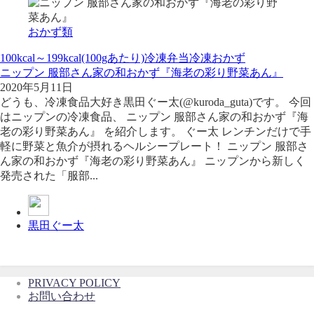
おかず類
100kcal～199kcal(100gあたり)
冷凍弁当
冷凍おかず
ニップン 服部さん家の和おかず『海老の彩り野菜あん』
2020年5月11日
どうも、冷凍食品大好き黒田ぐー太(@kuroda_guta)です。 今回
はニップンの冷凍食品、 ニップン 服部さん家の和おかず『海
老の彩り野菜あん』 を紹介します。 ぐー太 レンチンだけで手
軽に野菜と魚介が摂れるヘルシープレート！ ニップン 服部さ
ん家の和おかず『海老の彩り野菜あん』 ニップンから新しく
発売された「服部...
黒田ぐー太
PRIVACY POLICY
お問い合わせ