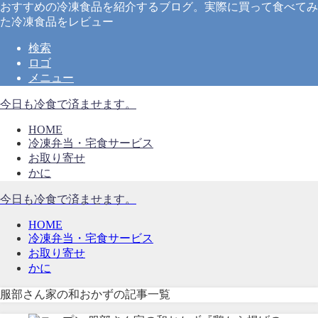
おすすめの冷凍食品を紹介するブログ。実際に買って食べてみ
た冷凍食品をレビュー
検索
ロゴ
メニュー
今日も冷食で済ませます。
HOME
冷凍弁当・宅食サービス
お取り寄せ
かに
今日も冷食で済ませます。
HOME
冷凍弁当・宅食サービス
お取り寄せ
かに
服部さん家の和おかずの記事一覧