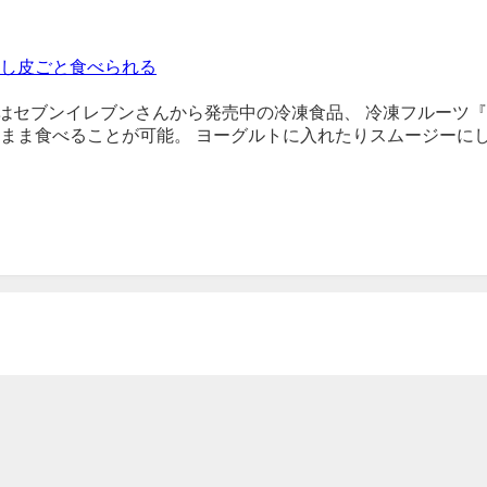
し皮ごと食べられる
す。 今回はセブンイレブンさんから発売中の冷凍食品、 冷凍フルー
ま食べることが可能。 ヨーグルトに入れたりスムージーにした