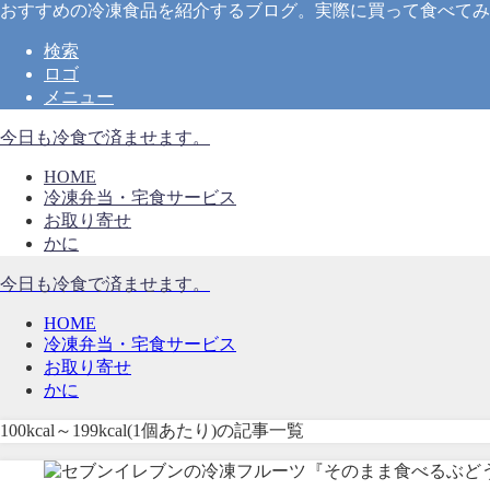
おすすめの冷凍食品を紹介するブログ。実際に買って食べてみ
検索
ロゴ
メニュー
今日も冷食で済ませます。
HOME
冷凍弁当・宅食サービス
お取り寄せ
かに
今日も冷食で済ませます。
HOME
冷凍弁当・宅食サービス
お取り寄せ
かに
100kcal～199kcal(1個あたり)の記事一覧