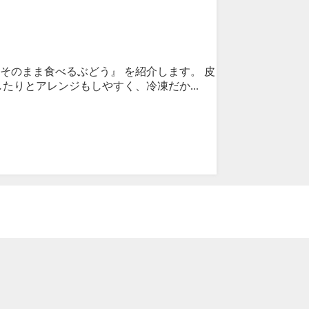
ツ『そのまま食べるぶどう』 を紹介します。 皮
りとアレンジもしやすく、冷凍だか...