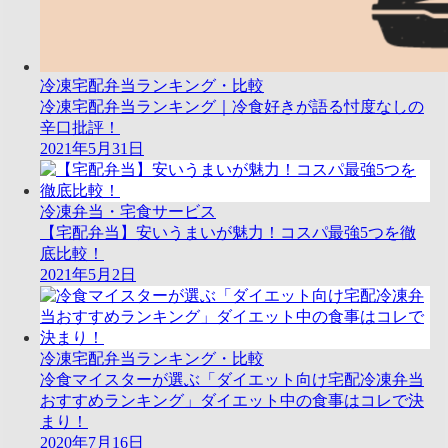
冷凍宅配弁当ランキング・比較
冷凍宅配弁当ランキング｜冷食好きが語る忖度なしの
辛口批評！
2021年5月31日
冷凍弁当・宅食サービス
【宅配弁当】安いうまいが魅力！コスパ最強5つを徹
底比較！
2021年5月2日
冷凍宅配弁当ランキング・比較
冷食マイスターが選ぶ「ダイエット向け宅配冷凍弁当
おすすめランキング」ダイエット中の食事はコレで決
まり！
2020年7月16日