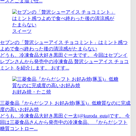
ースとごま油で仕...
スイーツ
セブンの「贅沢シューアイス チョコミント」はミント感つ
よめで食べ終わった後の清涼感がたまらない
どうも、冷凍食品大好き黒田ぐー太です。 今回はセブンイ
レブンさんから発売中の冷凍食品 贅沢シューアイス チョコ
ミント を紹介します。 おすす...
お好み焼・たこ焼
三菱食品『からだシフト お好み焼(豚玉)』低糖質なのに完成
度の高いお好み焼
どうも、冷凍食品大好き黒田ぐー太(@kuroda_guta)です。 今
回は三菱食品さんから発売中の冷凍食品、 『からだシフト
糖質コントロー...