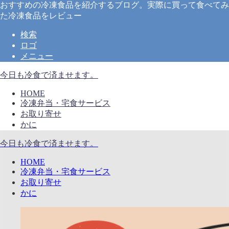
おすすめの冷凍食品を紹介するブログ。実際に買って食べてみ
た冷凍食品をレビュー
検索
ロゴ
メニュー
今日も冷食で済ませます。
HOME
冷凍弁当・宅食サービス
お取り寄せ
かに
今日も冷食で済ませます。
HOME
冷凍弁当・宅食サービス
お取り寄せ
かに