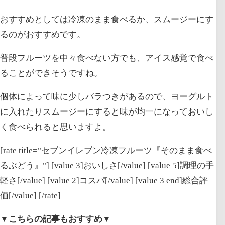
おすすめとしては冷凍のまま食べるか、スムージーにす
るのがおすすめです。
普段フルーツを中々食べない方でも、アイス感覚で食べ
ることができそうですね。
個体によって味に少しバラつきがあるので、ヨーグルト
に入れたりスムージーにすると味が均一になっておいし
く食べられると思いますよ。
[rate title="セブンイレブン冷凍フルーツ『そのまま食べ
るぶどう』"] [value 3]おいしさ[/value] [value 5]調理の手
軽さ[/value] [value 2]コスパ[/value] [value 3 end]総合評
価[/value] [/rate]
▼こちらの記事もおすすめ▼