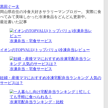
黒田ぐー太
岡山県在住の冷食大好きサラリーマンブロガー。 実際に食
べてみて美味しかった冷凍食品をどんどん更新中。
最近書いた記事
冷凍弁当・宅食サービス
イオンのTOPVALU(トップバリュ)冷凍弁当レビュー
冷凍弁当・宅食サービス
妊婦・産後ママにおすすめ冷凍宅配弁当ランキング 人気の
サービスは？
冷凍宅配弁当ランキング・比較