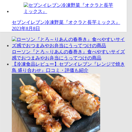
セブンイレブン冷凍野菜『オクラと長芋ミックス』
2023年8月8日
ローソン『とろ～りあんの春巻き』食べやすいサイズ
感でおつまみやお弁当にうってつけの商品
【冷凍食品レビュー】セブンイレブン『レンジで焼き
鳥 盛り合わせ』口コミ・評価も紹介