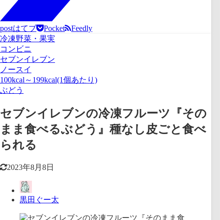
post
はてブ
Pocket
Feedly
冷凍野菜・果実
コンビニ
セブンイレブン
ノースイ
100kcal～199kcal(1個あたり)
ぶどう
セブンイレブンの冷凍フルーツ『その
まま食べるぶどう』種なし皮ごと食べ
られる
2023年8月8日
黒田ぐー太