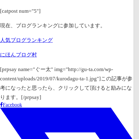
[catpost num="5"]
現在、ブログランキングに参加しています。
人気ブログランキング
にほんブログ村
[prpsay name="ぐー太" img="http://gu-ta.com/wp-
content/uploads/2019/07/kurodagu-ta-1.jpg"]この記事が参
考になったと思ったら、クリックして頂けると励みにな
ります。[/prpsay]
Facebook