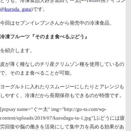
どうも、冷凍食品大好き黒田ぐー太(
@kuroda_guta
)です。
今回はセブンイレブンさんから発売中の冷凍食品、
冷凍フルーツ『そのまま食べるぶどう』
を紹介します。
皮が薄く種なしのチリ産クリムゾン種を使用しているの
で、そのまま食べることが可能。
ヨーグルトに入れたりスムージーにしたりとアレンジも
しやすく、冷凍だから長期保存もできるのが特徴です。
[prpsay name="ぐー太" img="http://gu-ta.com/wp-
content/uploads/2019/07/kurodagu-ta-1.jpg"]ぶどうには疲
労回復や脳の働きを活発にして集中力を高める効果があ