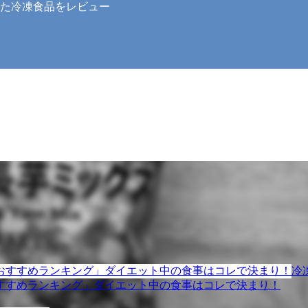
た冷凍食品をレビュー
冷
すすめランキング」ダイエット中の食事はコレで決まり！