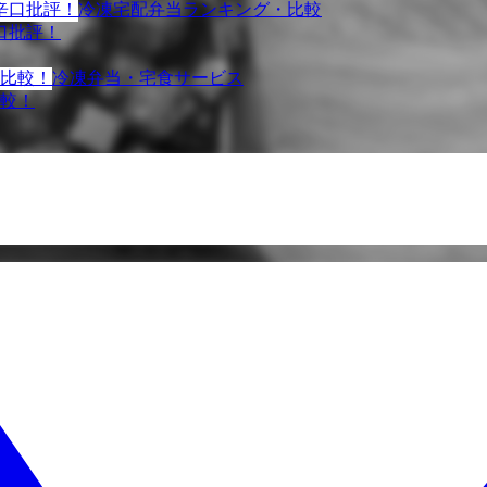
冷凍宅配弁当ランキング・比較
口批評！
冷凍弁当・宅食サービス
比較！