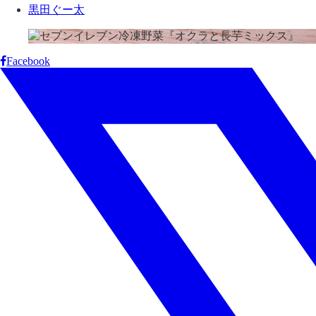
黒田ぐー太
Facebook