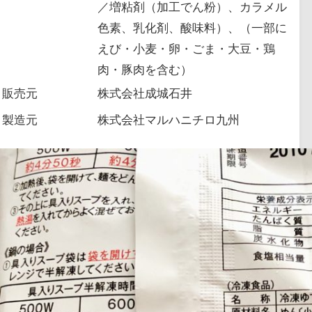
／増粘剤（加工でん粉）、カラメル
色素、乳化剤、酸味料）、（一部に
えび・小麦・卵・ごま・大豆・鶏
肉・豚肉を含む）
販売元
株式会社成城石井
製造元
株式会社マルハニチロ九州