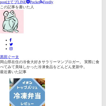
post
はてブ
LINE
Pocket
Feedly
この記事を書いた人
黒田ぐー太
岡山県在住の冷食大好きサラリーマンブロガー。 実際に食
べてみて美味しかった冷凍食品をどんどん更新中。
最近書いた記事