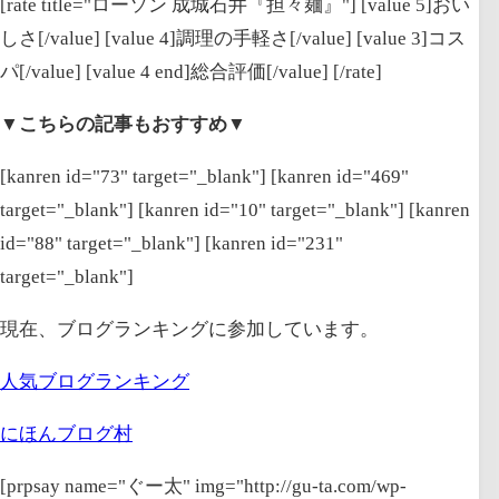
[rate title="ローソン 成城石井『担々麺』"] [value 5]おい
しさ[/value] [value 4]調理の手軽さ[/value] [value 3]コス
パ[/value] [value 4 end]総合評価[/value] [/rate]
▼こちらの記事もおすすめ▼
[kanren id="73" target="_blank"] [kanren id="469"
target="_blank"] [kanren id="10" target="_blank"] [kanren
id="88" target="_blank"] [kanren id="231"
target="_blank"]
現在、ブログランキングに参加しています。
人気ブログランキング
にほんブログ村
[prpsay name="ぐー太" img="http://gu-ta.com/wp-