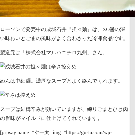
ローソンで発売中の成城石井『担々麺』は、XO醤の深
い味わいとごまの風味がよく合わさった冷凍食品です。
製造元は「株式会社マルハニチロ九州」さん。
めんは中細麺。濃厚なスープとよく絡んでくれます。
スープは結構辛みが効いていますが、練りごまとひき肉
の旨味がマイルドに仕上げてくれています。
[prpsay name="ぐー太" img="https://gu-ta.com/wp-