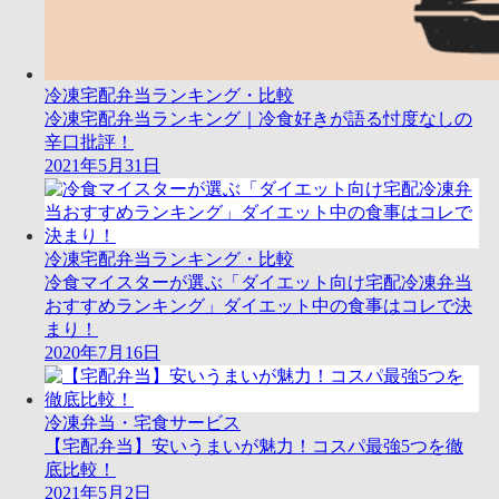
冷凍宅配弁当ランキング・比較
冷凍宅配弁当ランキング｜冷食好きが語る忖度なしの
辛口批評！
2021年5月31日
冷凍宅配弁当ランキング・比較
冷食マイスターが選ぶ「ダイエット向け宅配冷凍弁当
おすすめランキング」ダイエット中の食事はコレで決
まり！
2020年7月16日
冷凍弁当・宅食サービス
【宅配弁当】安いうまいが魅力！コスパ最強5つを徹
底比較！
2021年5月2日