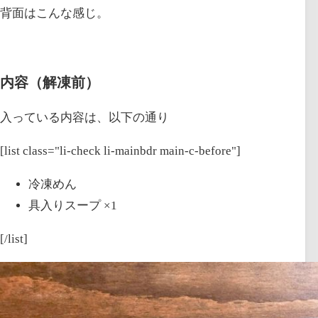
背面はこんな感じ。
内容（解凍前）
入っている内容は、以下の通り
[list class="li-check li-mainbdr main-c-before"]
冷凍めん
具入りスープ ×1
[/list]