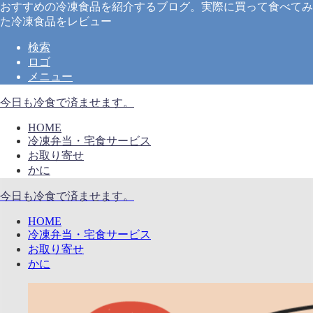
おすすめの冷凍食品を紹介するブログ。実際に買って食べてみ
た冷凍食品をレビュー
検索
ロゴ
メニュー
今日も冷食で済ませます。
HOME
冷凍弁当・宅食サービス
お取り寄せ
かに
今日も冷食で済ませます。
HOME
冷凍弁当・宅食サービス
お取り寄せ
かに