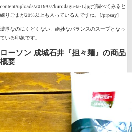
content/uploads/2019/07/kurodagu-ta-1.jpg"]調べてみると
練りごまが20%以上も入っているんですね。[/prpsay]
濃厚なのにくどくない、絶妙なバランスのスープとなっ
ている印象です。
ローソン 成城石井『担々麺』の商品
概要