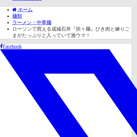
ホーム
麺類
ラーメン・中華麺
ローソンで買える成城石井『担々麺』ひき肉と練りご
まがたっぷりと入っていて激ウマ！
Facebook