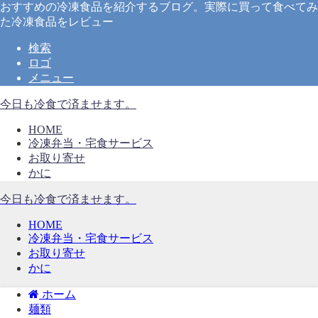
おすすめの冷凍食品を紹介するブログ。実際に買って食べてみ
た冷凍食品をレビュー
検索
ロゴ
メニュー
今日も冷食で済ませます。
HOME
冷凍弁当・宅食サービス
お取り寄せ
かに
今日も冷食で済ませます。
HOME
冷凍弁当・宅食サービス
お取り寄せ
かに
ホーム
麺類