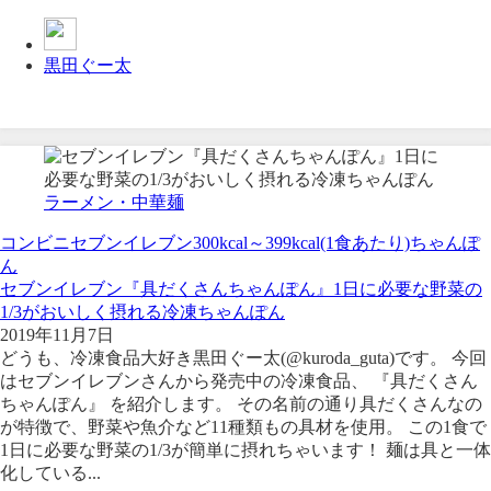
黒田ぐー太
ラーメン・中華麺
コンビニ
セブンイレブン
300kcal～399kcal(1食あたり)
ちゃんぽ
ん
セブンイレブン『具だくさんちゃんぽん』1日に必要な野菜の
1/3がおいしく摂れる冷凍ちゃんぽん
2019年11月7日
どうも、冷凍食品大好き黒田ぐー太(@kuroda_guta)です。 今回
はセブンイレブンさんから発売中の冷凍食品、 『具だくさん
ちゃんぽん』 を紹介します。 その名前の通り具だくさんなの
が特徴で、野菜や魚介など11種類もの具材を使用。 この1食で
1日に必要な野菜の1/3が簡単に摂れちゃいます！ 麺は具と一体
化している...