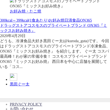
お好み焼・たこ焼
300kcal～399kcal(1食あたり)
お好み焼
日清食品
ON365
ドラッグストアコスモスのプライベートブランド ON365『ミ
ックスお好み焼き』
2020年4月29日
どうも、冷凍食品大好き黒田ぐー太(@kuroda_guta)です。 今回
はドラッグストアコスモスのプライベートブランド冷凍食品、
ON365『ミックスお好み焼き』 を紹介します。 ぐー太 コスパ
最高峰！わが家の常備冷食！ コスモスプライベートブランド
ON365『ミックスお好み焼』 西日本を中心に店舗を展開して
いる「コス...
黒田ぐー太
PRIVACY POLICY
お問い合わせ