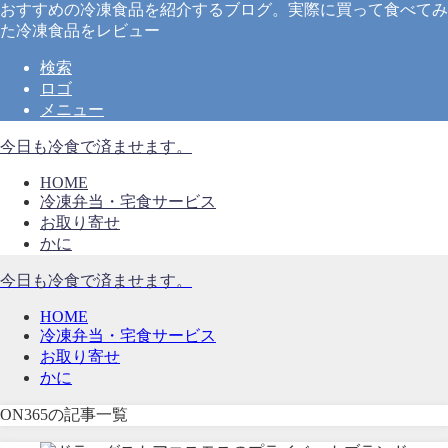
おすすめの冷凍食品を紹介するブログ。実際に買って食べてみ
た冷凍食品をレビュー
検索
ロゴ
メニュー
今日も冷食で済ませます。
HOME
冷凍弁当・宅食サービス
お取り寄せ
かに
今日も冷食で済ませます。
HOME
冷凍弁当・宅食サービス
お取り寄せ
かに
ON365の記事一覧