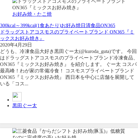
お好み焼・たこ焼
300kcal～399kcal(1食あたり)
お好み焼
日清食品
ON365
ドラッグストアコスモスのプライベートブランド ON365『ミ
ックスお好み焼き』
2020年4月29日
どうも、冷凍食品大好き黒田ぐー太(@kuroda_guta)です。 今回
はドラッグストアコスモスのプライベートブランド冷凍食品、
ON365『ミックスお好み焼き』 を紹介します。 ぐー太 コスパ
最高峰！わが家の常備冷食！ コスモスプライベートブランド
ON365『ミックスお好み焼』 西日本を中心に店舗を展開して
いる「コス...
黒田ぐー太