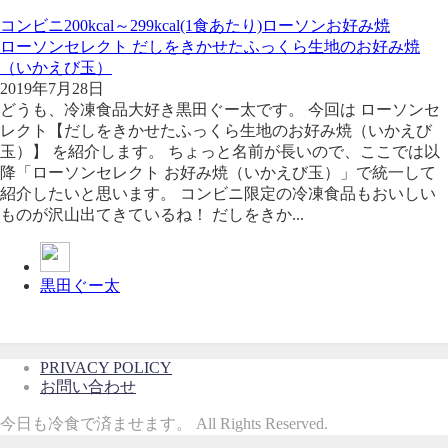
コンビニ
200kcal～299kcal(1食あたり)
ローソン
お好み焼
ローソンセレクト だしをきかせたふっくら生地のお好み焼
（いかえび玉）
2019年7月28日
どうも、冷凍食品大好き黒田ぐー太です。 今回は ローソンセ
レクト【だしをきかせたふっくら生地のお好み焼（いかえび
玉）】 を紹介します。 ちょっと名前が長いので、ここでは以
降「ローソンセレクト お好み焼（いかえび玉）」で統一して
紹介したいと思います。 コンビニ限定の冷凍食品もおいしい
ものが沢山出てきているね！ だしをきか...
黒田ぐー太
PRIVACY POLICY
お問い合わせ
今日も冷食で済ませます。 All Rights Reserved.