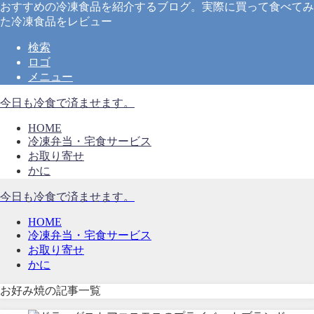
おすすめの冷凍食品を紹介するブログ。実際に買って食べてみ
た冷凍食品をレビュー
検索
ロゴ
メニュー
今日も冷食で済ませます。
HOME
冷凍弁当・宅食サービス
お取り寄せ
かに
今日も冷食で済ませます。
HOME
冷凍弁当・宅食サービス
お取り寄せ
かに
お好み焼の記事一覧