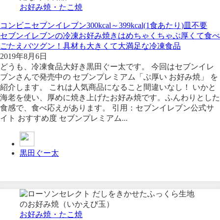
お好み焼・たこ焼
コンビニ
セブンイレブン
300kcal～399kcal(1食あたり)
皿不要
セブンイレブンの冷凍お好み焼きはめちゃくちゃぶ厚くて食べ
ごたえバツグン！具材も大きくて大満足な冷凍食品
2019年8月6日
どうも、冷凍食品大好き黒田ぐー太です。 今回はセブンイレ
ブンさんで発売中の セブンプレミアム「ぶ厚い お好み焼」 を
紹介します。 これは人気商品になること間違いなし！ いかと
海老を使い、厚めに焼き上げたお好み焼です。ふんわりとした
食感で、食べ応えがあります。 引用：セブンイレブン公式サ
イト おすすめ度 セブンプレミアム...
黒田ぐー太
お好み焼・たこ焼