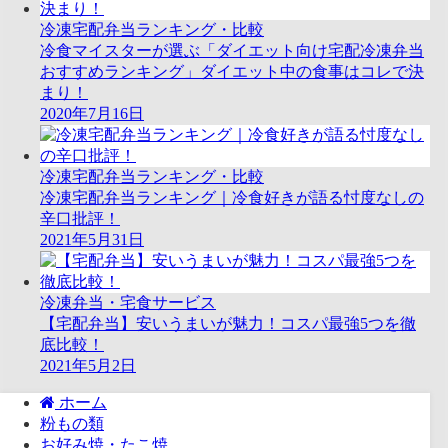
冷凍宅配弁当ランキング・比較
冷食マイスターが選ぶ「ダイエット向け宅配冷凍弁当
おすすめランキング」ダイエット中の食事はコレで決
まり！
2020年7月16日
冷凍宅配弁当ランキング・比較
冷凍宅配弁当ランキング｜冷食好きが語る忖度なしの
辛口批評！
2021年5月31日
冷凍弁当・宅食サービス
【宅配弁当】安いうまいが魅力！コスパ最強5つを徹
底比較！
2021年5月2日
ホーム
粉もの類
お好み焼・たこ焼