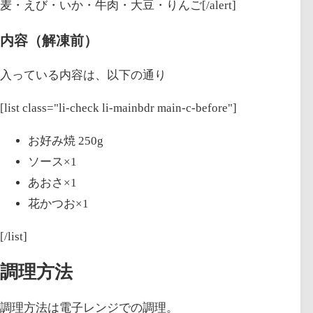
麦・えび・いか・牛肉・大豆・りんご[/alert]
内容（解凍前）
入っている内容は、以下の通り
[list class="li-check li-mainbdr main-c-before"]
お好み焼 250g
ソース×1
あおさ×1
花かつお×1
[/list]
調理方法
調理方法は電子レンジでの調理。