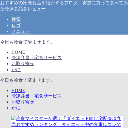
おすすめの冷凍食品を紹介するブログ。実際に買って食べてみ
た冷凍食品をレビュー
検索
ロゴ
メニュー
今日も冷食で済ませます。
HOME
冷凍弁当・宅食サービス
お取り寄せ
かに
今日も冷食で済ませます。
HOME
冷凍弁当・宅食サービス
お取り寄せ
かに