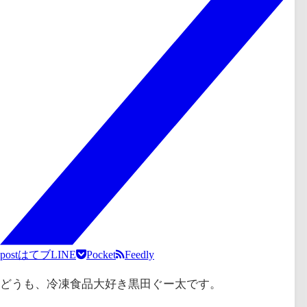
post
はてブ
LINE
Pocket
Feedly
どうも、冷凍食品大好き黒田ぐー太です。