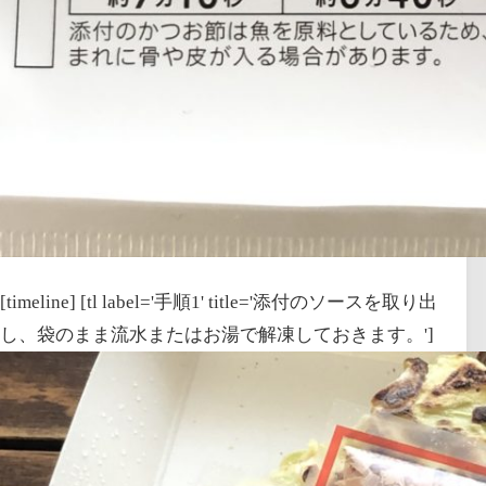
[timeline] [tl label='手順1' title='添付のソースを取り出
し、
袋のまま
流水またはお湯で解凍しておきます。']