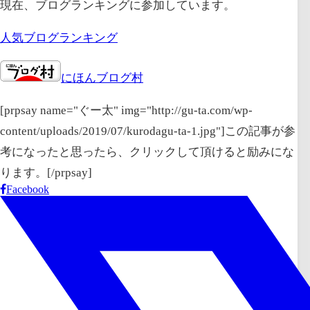
現在、ブログランキングに参加しています。
人気ブログランキング
にほんブログ村
[prpsay name="ぐー太" img="http://gu-ta.com/wp-
content/uploads/2019/07/kurodagu-ta-1.jpg"]この記事が参
考になったと思ったら、クリックして頂けると励みにな
ります。[/prpsay]
Facebook