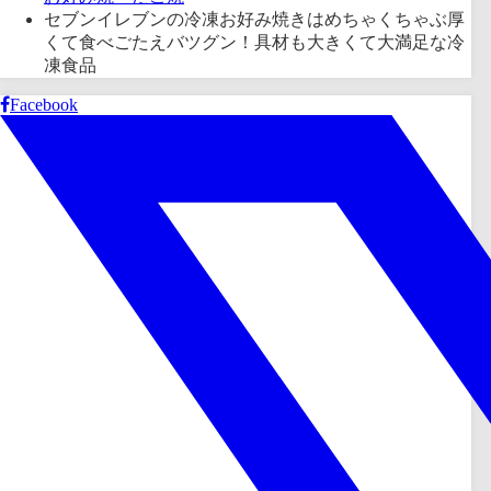
セブンイレブンの冷凍お好み焼きはめちゃくちゃぶ厚
くて食べごたえバツグン！具材も大きくて大満足な冷
凍食品
Facebook