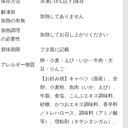
保存方法
冷凍(-18℃以下)保存
解凍前
加熱してありません
加熱の有無
加熱調理
加熱してお召し上がりください
の必要性
賞味期限
フタ面に記載
卵・小麦・えび・いか・牛肉・大
アレルギー物質
豆・りんご
【お好み焼】キャベツ（国産）、全
卵、小麦粉、魚肉（いか、えび）、
牛脂、食塩、こんぶエキス調味料、
砂糖、かつおエキス調味料、香辛料
／トレハロース、調味料（アミノ酸
等）、増粘剤（キサンタンガム）、