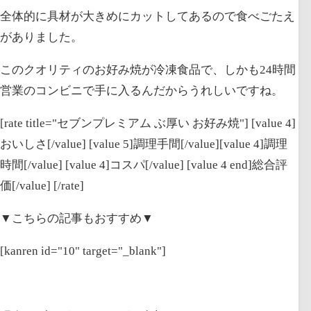
全体的に具材が大きめにカットしてあるので食べごたえ
がありました。
このクオリティのお好み焼が冷凍食品で、しかも24時間
営業のコンビニで手に入るんだからうれしいですね。
[rate title="セブンプレミアム ぶ厚い お好み焼"] [value 4]
おいしさ[/value] [value 5]調理手間[/value][value 4]調理
時間[/value] [value 4]コスパ[/value] [value 4 end]総合評
価[/value] [/rate]
▼こちらの記事もおすすめ▼
[kanren id="10" target="_blank"]