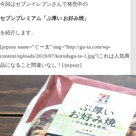
今回はセブンイレブンさんで発売中の
セブンプレミアム「ぶ厚い お好み焼」
を紹介します。
[prpsay name="ぐー太" img="http://gu-ta.com/wp-
content/uploads/2019/07/kurodagu-ta-1.jpg"]これは人気商
品になること間違いなし！[/prpsay]