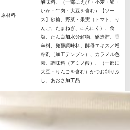
酸味料、（一部にえび・小麦・卵・
いか・牛肉・大豆を含む）【ソー
原材料
ス】砂糖、野菜・果実（トマト、り
んご、たまねぎ、にんにく）、食
塩、たん白加水分解物、醸造酢、香
辛料、発酵調味料、酵母エキス／増
粘剤（加工デンプン）、カラメル色
素、調味料（アミノ酸）、（一部に
大豆・りんごを含む）かつお削りぶ
し、あおさ加工品