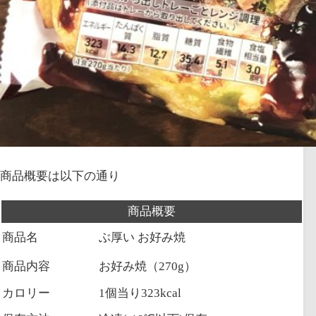
商品概要は以下の通り
商品概要
商品名
ぶ厚い お好み焼
商品内容
お好み焼（270g）
カロリー
1個当り323kcal