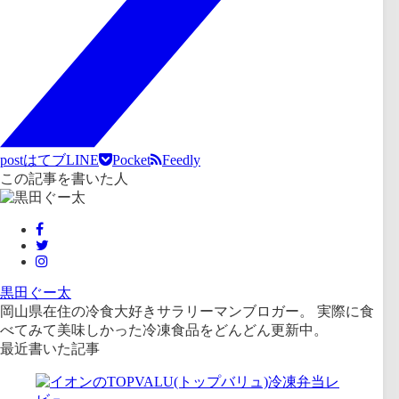
post
はてブ
LINE
Pocket
Feedly
この記事を書いた人
黒田ぐー太
岡山県在住の冷食大好きサラリーマンブロガー。 実際に食
べてみて美味しかった冷凍食品をどんどん更新中。
最近書いた記事