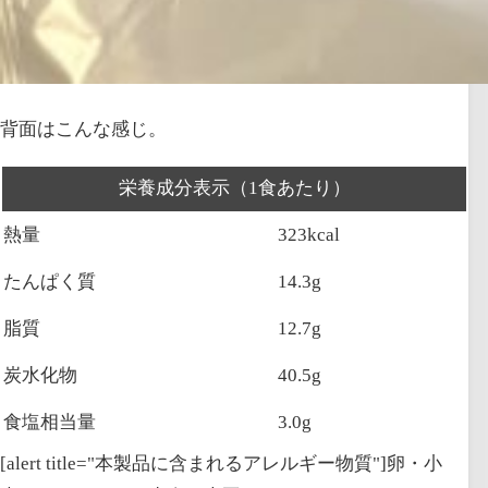
背面はこんな感じ。
栄養成分表示（1食あたり）
熱量
323kcal
たんぱく質
14.3g
脂質
12.7g
炭水化物
40.5g
食塩相当量
3.0g
[alert title="本製品に含まれるアレルギー物質"]卵・小