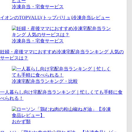
冷凍弁当・宅食サービス
イオンのTOPVALU(トップバリュ)冷凍弁当レビュー
冷凍弁当・宅食サービス
妊婦・産後ママにおすすめ冷凍宅配弁当ランキング 人気の
サービスは？
冷凍宅配弁当ランキング・比較
一人暮らし向け宅配弁当ランキング｜忙しくても手軽に食
べられる！
おかず類