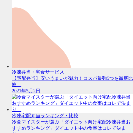
冷凍弁当・宅食サービス
【宅配弁当】安いうまいが魅力！コスパ最強5つを徹底比
較！
2021年5月2日
冷凍宅配弁当ランキング・比較
冷食マイスターが選ぶ「ダイエット向け宅配冷凍弁当お
すすめランキング」ダイエット中の食事はコレで決ま