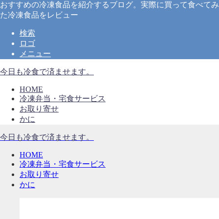
おすすめの冷凍食品を紹介するブログ。実際に買って食べてみ
た冷凍食品をレビュー
検索
ロゴ
メニュー
今日も冷食で済ませます。
HOME
冷凍弁当・宅食サービス
お取り寄せ
かに
今日も冷食で済ませます。
HOME
冷凍弁当・宅食サービス
お取り寄せ
かに