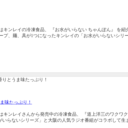
。 今回はキンレイの冷凍食品、 『お水がいらない ちゃんぽん』 
ープ、麺、具が1つになったキンレイの「お水がいらないシリーズ
ま味たっぷり！
す。 今回はキンレイさんから発売中の冷凍食品、 『道上洋三のワク
がいらないシリーズ」と大阪の人気ラジオ番組がコラボして生まれ