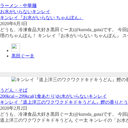
ラーメン・中華麺
お水がいらない
キンレイ
キンレイ『お水がいらない ちゃんぽん』
2020年6月3日
どうも、冷凍食品大好き黒田ぐー太(@kuroda_guta)です
理のちゃんぽん！ キンレイ『お水がいらない ちゃんぽん』 ス
黒田ぐー太
うどん・そば
200kcal～299kcal(1食あたり)
お水がいらない
キンレイ
キンレイ『道上洋三のワクワクドキドキうどん』鰹の香りとう
2020年2月2日
どうも、冷凍食品大好き黒田ぐー太(@kuroda_guta)で
道上洋三のワクワクドキドキうどん ぐー太 キンレイの「お水