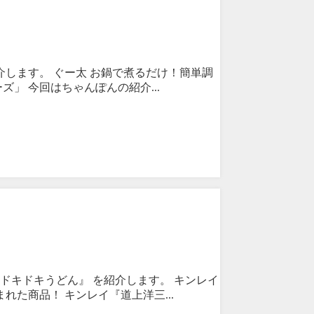
を紹介します。 ぐー太 お鍋で煮るだけ！簡単調
」 今回はちゃんぽんの紹介...
ワクドキドキうどん』 を紹介します。 キンレイ
た商品！ キンレイ『道上洋三...