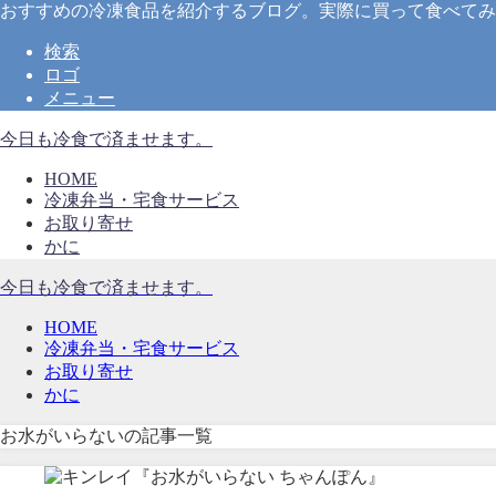
おすすめの冷凍食品を紹介するブログ。実際に買って食べてみ
検索
ロゴ
メニュー
今日も冷食で済ませます。
HOME
冷凍弁当・宅食サービス
お取り寄せ
かに
今日も冷食で済ませます。
HOME
冷凍弁当・宅食サービス
お取り寄せ
かに
お水がいらないの記事一覧