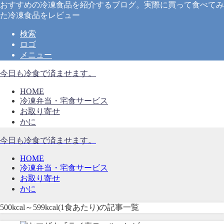
おすすめの冷凍食品を紹介するブログ。実際に買って食べてみ
た冷凍食品をレビュー
検索
ロゴ
メニュー
今日も冷食で済ませます。
HOME
冷凍弁当・宅食サービス
お取り寄せ
かに
今日も冷食で済ませます。
HOME
冷凍弁当・宅食サービス
お取り寄せ
かに
500kcal～599kcal(1食あたり)の記事一覧