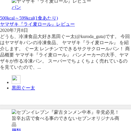
パン
500kcal～599kcal(1食あたり)
ヤマザキ『ライ麦ロール』レビュー
2020年7月8日
どうも、冷凍食品大好き黒田ぐー太(@kuroda_guta)です。 今回
はヤマザキパンの冷凍食品、 ヤマザキ『ライ麦ロール』 を紹
介します。 ぐー太 レンチンでできるサクサクロールパン！ 商
品概要 ヤマザキ『ライ麦ロール』 パンメーカーの大手、ヤマ
ザキが作る冷凍パン。 スーパーでちょくちょく売れているの
を見ていたので、...
黒田ぐー太
麺類