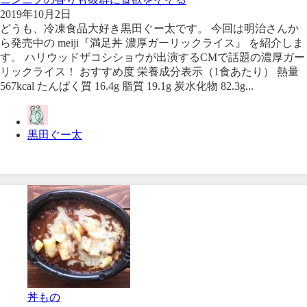
2019年10月2日
どうも、冷凍食品大好き黒田ぐー太です。 今回は明治さんか
ら発売中の meiji『満足丼 濃厚ガーリックライス』 を紹介しま
す。 ハリウッドザコシショウが出演するCMで話題の濃厚ガー
リックライス！ おすすめ度 栄養成分表示（1食あたり） 熱量
567kcal たんぱく質 16.4g 脂質 19.1g 炭水化物 82.3g...
黒田ぐー太
丼もの