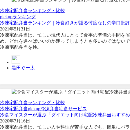
冷凍宅配弁当ランキング・比較
pickup
ランキング
冷凍宅配弁当ランキング｜冷食好きが語る忖度なしの辛口批評
2021年5月31日
冷凍宅配弁当は、忙しい現代人にとって食事の準備の手間を省
め、どれを選べばいいのか迷ってしまう方も多いのではないで
冷凍宅配弁当を検...
黒田ぐー太
冷凍宅配弁当ランキング・比較
冷凍宅配弁当
pickup
冷凍弁当
宅食サービス
冷食マイスターが選ぶ「ダイエット向け宅配冷凍弁当おすすめ
2020年7月16日
冷凍宅配弁当は、忙しい人や料理が苦手な人でも、簡単にバラ