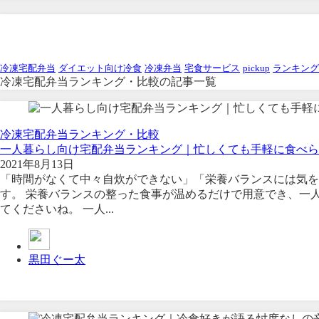
冷凍宅配弁当ランキング・比
冷凍宅配弁当
ダイエット向け冷食
冷凍弁当
宅食サービス
pickup
ランキング
冷凍宅配弁当ランキング・比較の記事一覧
冷凍宅配弁当ランキング・比較
一人暮らし向け宅配弁当ランキング｜忙しくても手軽に食べら
2021年8月13日
「時間がなくて中々自炊ができない」「栄養バランスには気を
す。 栄養バランスの整った食事が温めるだけで用意でき、一
てくださいね。 一人...
黒田ぐー太