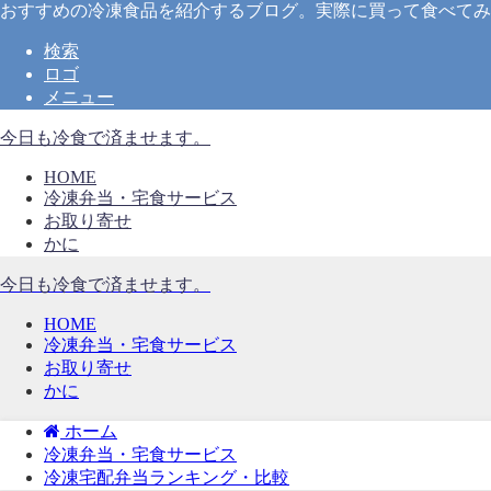
おすすめの冷凍食品を紹介するブログ。実際に買って食べてみ
検索
ロゴ
メニュー
今日も冷食で済ませます。
HOME
冷凍弁当・宅食サービス
お取り寄せ
かに
今日も冷食で済ませます。
HOME
冷凍弁当・宅食サービス
お取り寄せ
かに
ホーム
冷凍弁当・宅食サービス
冷凍宅配弁当ランキング・比較