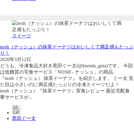
スイーツ
nosh（ナッシュ）の抹茶ドーナツはおいしくて満足感もたっぷ
り！
2020年3月12日
どうも、冷凍食品大好き黒田ぐー太(@kuroda_guta)です。 今回
は低糖質の宅食サービス「NOSH - ナッシュ」の商品、
『nosh（ナッシュ） 抹茶ドーナツ』 を紹介します。 ぐー太 見
た目は小さいのに満足感たっぷりの冷凍スイーツだよ！
nosh（ナッシュ）『抹茶ドーナツ』実食レビュー 最近宅配食
事サービスが...
黒田ぐー太