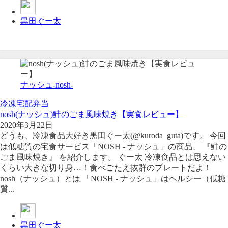
黒田ぐー太
ナッシュ-nosh-
冷凍宅配弁当
nosh(ナッシュ)鮭のごま風味焼き【実食レビュー】
2020年3月22日
どうも、冷凍食品大好き黒田ぐー太(@kuroda_guta)です。 今回
は低糖質の宅食サービス「NOSH - ナッシュ」の商品、 『鮭の
ごま風味焼き』 を紹介します。 ぐー太 冷凍食品とは思えない
くらい大きな切り身…！食べごたえ抜群のプレートだよ！
nosh（ナッシュ）とは 「NOSH - ナッシュ」はヘルシー（低糖
質...
黒田ぐー太