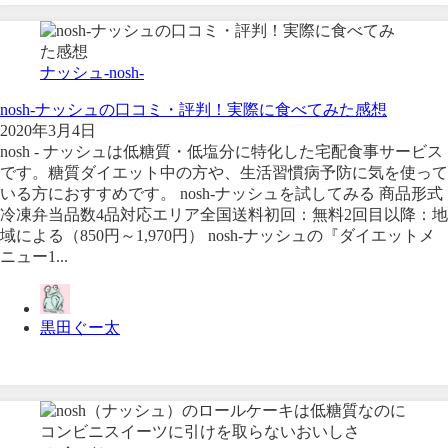
ナッシュ-nosh-
nosh-ナッシュの口コミ・評判！実際に食べてみた感想
2020年3月4日
nosh - ナッシュは低糖質・低塩分に特化した宅配食事サービス
です。糖質ダイエット中の方や、生活習慣病予防に気を使って
いる方におすすめです。 nosh-ナッシュを試してみる 商品形式
冷凍弁当品数4品対応エリア全国送料初回：無料2回目以降：地
域による（850円～1,970円） nosh-ナッシュの『ダイエットメ
ニュー1...
黒田ぐー太