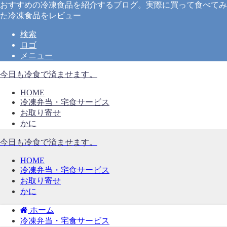
おすすめの冷凍食品を紹介するブログ。実際に買って食べてみ
た冷凍食品をレビュー
検索
ロゴ
メニュー
今日も冷食で済ませます。
HOME
冷凍弁当・宅食サービス
お取り寄せ
かに
今日も冷食で済ませます。
HOME
冷凍弁当・宅食サービス
お取り寄せ
かに
ホーム
冷凍弁当・宅食サービス