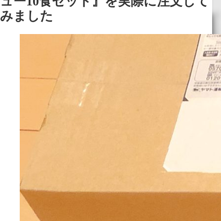
ュー10食セット』を実際に注文して
みました