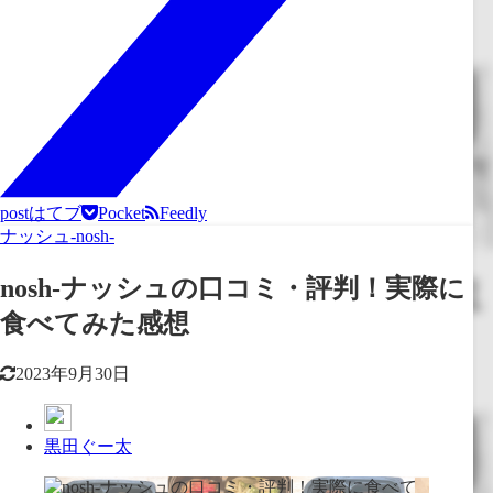
post
はてブ
Pocket
Feedly
ナッシュ-nosh-
nosh-ナッシュの口コミ・評判！実際に
食べてみた感想
2023年9月30日
黒田ぐー太