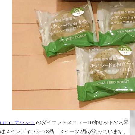
nosh - ナッシュ
のダイエットメニュー10食セットの内容
はメインディッシュ8品、スイーツ2品が入っています。