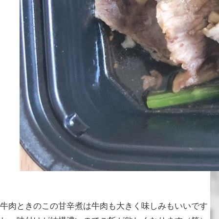
牛肉ときのこの甘辛煮は牛肉も大きく味しみもいいです