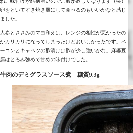
ね。味付けが結構濃いのでご飯が欲しくなります（笑）
卵をといてすき焼き風にして食べるのもいいかなと感じ
ました。
人参とささみのマヨ和えは、レンジの相性が悪かったの
かカリカリになってしまったけどおいしかったです。ベ
ーコンとキャベツの酢漬けは酢が少し強いかな。麻婆豆
腐はとろみ強めで甘めの味付けでした。
牛肉のデミグラスソース煮 糖質9.3g