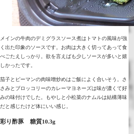
メインの牛肉のデミグラスソース煮はトマトの風味が強
く出た印象のソースです。お肉は大きく切ってあって食
べごたえしっかり。欲を言えばも少しソースが多いと嬉
しかったです。
茄子とピーマンの肉味噌炒めはご飯によく合いそう。さ
さみとブロッコリーのカレーマヨネーズは味が濃くて好
みの味付けでした。もやしと小松菜のナムルは結構薄味
だと感じたけど体にいい感じ。
彩り酢豚 糖質10.3g