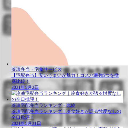
冷凍弁当・宅食サービス
【宅配弁当】安いうまいが魅力！コスパ最強5つを徹
底比較！
2021年5月2日
冷凍宅配弁当ランキング・比較
冷凍宅配弁当ランキング｜冷食好きが語る忖度なしの
辛口批評！
2021年5月31日