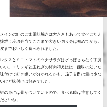
メインの鮭のごま風味焼きは大きさもあって食べごたえ
抜群！冷凍弁当でここまで大きい切り身は初めてかも。
皮までおいしく食べられました。
レタスとミニトマトのツナサラダは水っぽさもなく丁度
いい。エリンギと玉ねぎの梅肉和えはは、酸味の効いた
味付けで好き嫌いが分かれるかも。茄子甘酢は量は少な
いけど味付けは好みでした。
鮭の身には骨がついているので、食べる時は注意してく
ださいね。