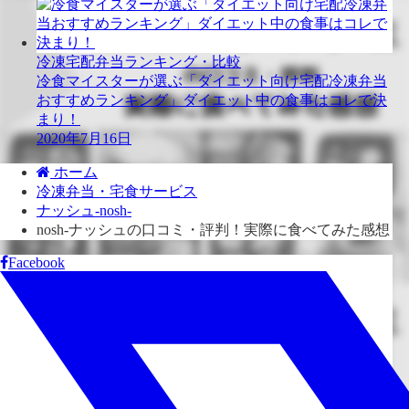
冷凍宅配弁当ランキング・比較
冷食マイスターが選ぶ「ダイエット向け宅配冷凍弁当
おすすめランキング」ダイエット中の食事はコレで決
まり！
2020年7月16日
ホーム
冷凍弁当・宅食サービス
ナッシュ-nosh-
nosh-ナッシュの口コミ・評判！実際に食べてみた感想
Facebook