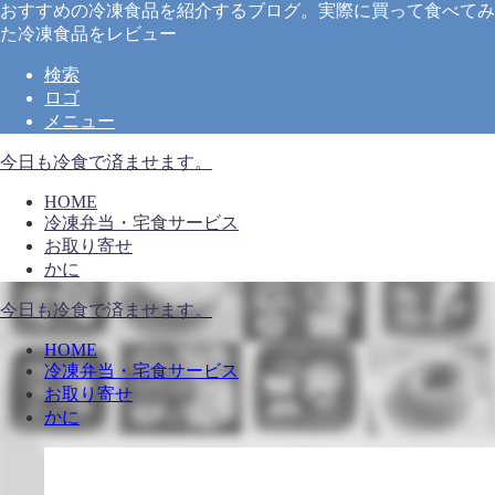
おすすめの冷凍食品を紹介するブログ。実際に買って食べてみ
た冷凍食品をレビュー
検索
ロゴ
メニュー
今日も冷食で済ませます。
HOME
冷凍弁当・宅食サービス
お取り寄せ
かに
今日も冷食で済ませます。
HOME
冷凍弁当・宅食サービス
お取り寄せ
かに