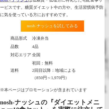
nosh - ナッシュ
は低糖質・低塩分に特化した宅配食事サ
ービスです。糖質ダイエット中の方や、生活習慣病予防
に気を使っている方におすすめです。
nosh-ナッシュを試してみる
商品形式
冷凍弁当
品数
4品
対応エリア
全国
初回：無料
送料
2回目以降：地域による
（850円～1,970円）
※本ページはプロモーションが含まれています
nosh-ナッシュの『ダイエットメニ