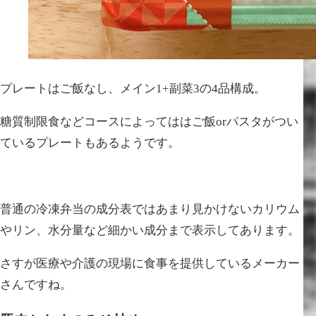
プレートはご飯なし、メイン1+副菜3の4品構成。
糖質制限食などコースによってははご飯orパスタがつい
ているプレートもあるようです。
普通の冷凍弁当の成分表ではあまり見かけないカリウム
やリン、水分量など細かい成分まで表示してあります。
さすが医療や介護の現場に食事を提供しているメーカー
さんですね。