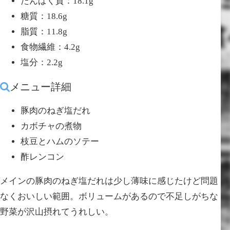
たんぱく質：18.1g
糖質：18.6g
脂質：11.8g
食物繊維：4.2g
塩分：2.2g
メニュー詳細
豚肉のねぎ塩だれ
カボチャの煮物
枝豆とハムのソテー
酢レンコン
メインの豚肉のねぎ塩だれは少し薄味に感じたけど問題
なくおいしい範囲。ボリュームがあるので不足しがちな
野菜が沢山摂れてうれしい。