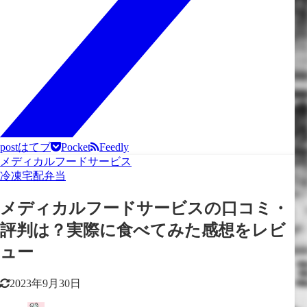
post
はてブ
Pocket
Feedly
メディカルフードサービス
冷凍宅配弁当
メディカルフードサービスの口コミ・
評判は？実際に食べてみた感想をレビ
ュー
2023年9月30日