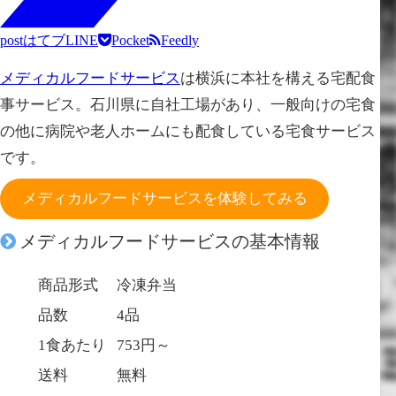
post
はてブ
LINE
Pocket
Feedly
メディカルフードサービス
は横浜に本社を構える宅配食
事サービス。石川県に自社工場があり、一般向けの宅食
の他に病院や老人ホームにも配食している宅食サービス
です。
メディカルフードサービスを体験してみる
メディカルフードサービスの基本情報
商品形式
冷凍弁当
品数
4品
1食あたり
753円～
送料
無料