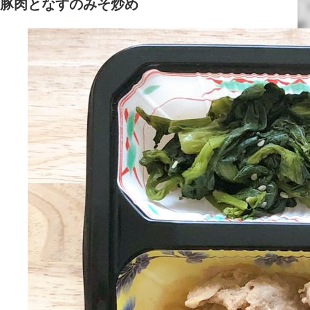
豚肉となすのみそ炒め