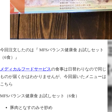
今回注文したのは『 MFSバランス健康食 お試しセット
（6食）』
メディカルフードサービス
の食事は日替わりなので同じ
ものが届くかはわかりませんが、今回届いたメニューは
こちら
MFSバランス健康食 お試しセット（6食）
豚肉となすのみそ炒め