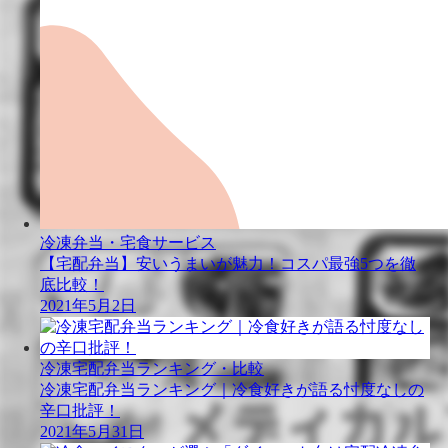
冷凍弁当・宅食サービス
【宅配弁当】安いうまいが魅力！コスパ最強5つを徹
底比較！
2021年5月2日
冷凍宅配弁当ランキング・比較
冷凍宅配弁当ランキング｜冷食好きが語る忖度なしの
辛口批評！
2021年5月31日