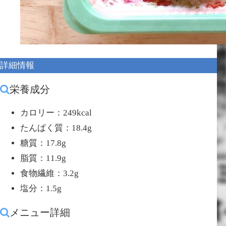
詳細情報
栄養成分
カロリー：249kcal
たんぱく質：18.4g
糖質：17.8g
脂質：11.9g
食物繊維：3.2g
塩分：1.5g
メニュー詳細