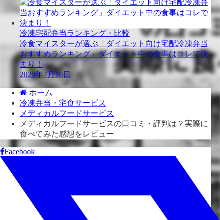
冷凍宅配弁当ランキング・比較
冷食マイスターが選ぶ「ダイエット向け宅配冷凍弁当
おすすめランキング」ダイエット中の食事はコレで決
まり！
2020年7月16日
ホーム
冷凍弁当・宅食サービス
メディカルフードサービス
メディカルフードサービスの口コミ・評判は？実際に
食べてみた感想をレビュー
Facebook