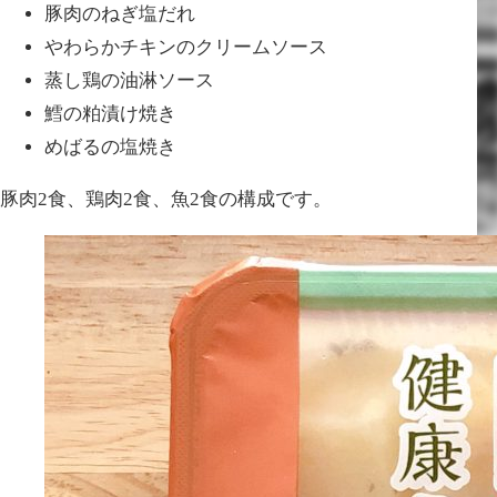
豚肉のねぎ塩だれ
やわらかチキンのクリームソース
蒸し鶏の油淋ソース
鱈の粕漬け焼き
めばるの塩焼き
豚肉2食、鶏肉2食、魚2食の構成です。