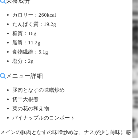
栄養成分
カロリー：260kcal
たんぱく質：19.2g
糖質：16g
脂質：11.2g
食物繊維：5.1g
塩分：2g
メニュー詳細
豚肉となすの味噌炒め
切干大根煮
菜の花の和え物
パイナップルのコンポート
メインの豚肉となすの味噌炒めは、ナスが少し薄味に感