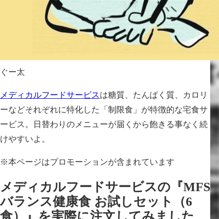
ぐー太
メディカルフードサービス
は糖質、たんぱく質、カロリ
ーなどそれぞれに特化した「制限食」が特徴的な宅食サ
ービス。日替わりのメニューが届くから飽きる事なく続
けやすいよ。
※本ページはプロモーションが含まれています
メディカルフードサービスの『MFS
バランス健康食 お試しセット（6
食）』を実際に注文してみました