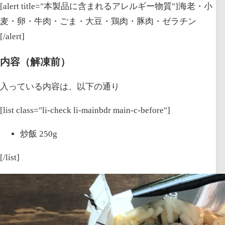
[alert title="本製品に含まれるアレルギー物質"]海老・小
麦・卵・牛肉・ごま・大豆・鶏肉・豚肉・ゼラチン
[/alert]
内容（解凍前）
入っている内容は、以下の通り
[list class="li-check li-mainbdr main-c-before"]
炒飯 250g
[/list]