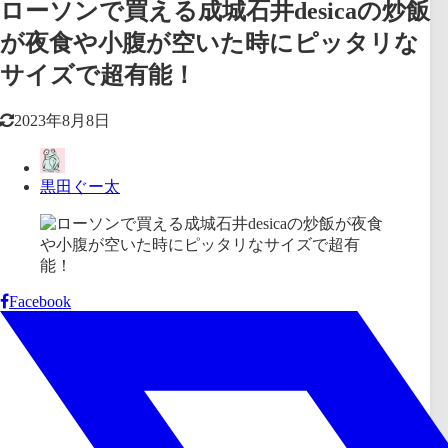
ローソンで買える成城石井desicaの炒飯
が夜食や小腹が空いた時にピッタリな
サイズで超有能！
2023年8月8日
黒田ぐー太
Facebook