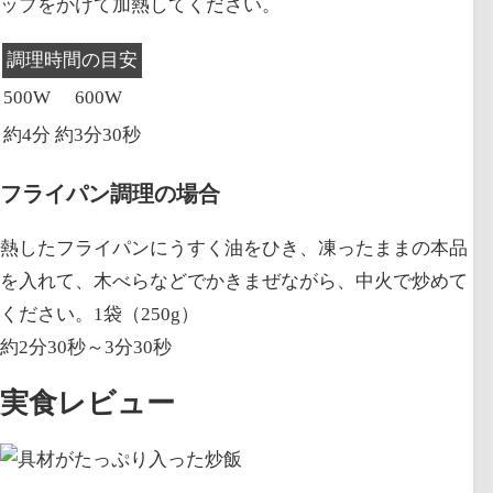
ップをかけて加熱してください。
調理時間の目安
500W
600W
約4分
約3分30秒
フライパン調理の場合
熱したフライパンにうすく油をひき、凍ったままの本品
を入れて、木べらなどでかきまぜながら、中火で炒めて
ください。1袋（250g）
約2分30秒～3分30秒
実食レビュー