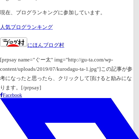
現在、ブログランキングに参加しています。
人気ブログランキング
にほんブログ村
[prpsay name="ぐー太" img="http://gu-ta.com/wp-
content/uploads/2019/07/kurodagu-ta-1.jpg"]この記事が参
考になったと思ったら、クリックして頂けると励みにな
ります。[/prpsay]
Facebook