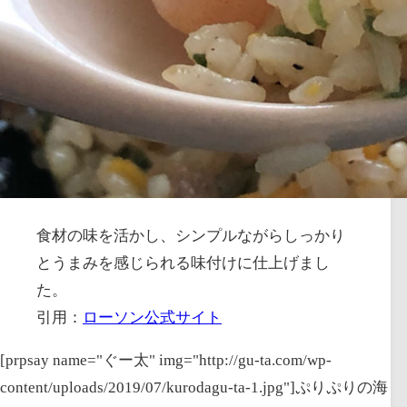
食材の味を活かし、シンプルながらしっかり
とうまみを感じられる味付けに仕上げまし
た。
引用：
ローソン公式サイト
[prpsay name="ぐー太" img="http://gu-ta.com/wp-
content/uploads/2019/07/kurodagu-ta-1.jpg"]ぷりぷりの海