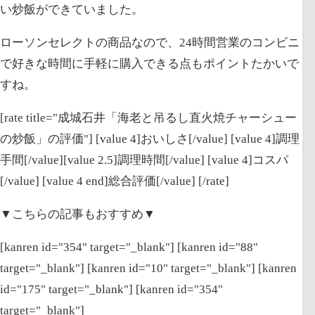
い炒飯ができていました。
ローソンセレクトの商品なので、24時間営業のコンビニ
で好きな時間に手軽に購入できる点もポイントたかいで
すね。
[rate title="成城石井「海老と吊るし直火焼チャーシュー
の炒飯」の評価"] [value 4]おいしさ[/value] [value 4]調理
手間[/value][value 2.5]調理時間[/value] [value 4]コスパ
[/value] [value 4 end]総合評価[/value] [/rate]
▼こちらの記事もおすすめ▼
[kanren id="354" target="_blank"] [kanren id="88"
target="_blank"] [kanren id="10" target="_blank"] [kanren
id="175" target="_blank"] [kanren id="354"
target="_blank"]