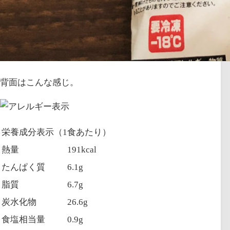
背面はこんな感じ。
栄養成分表示（1食あたり）
熱量
191kcal
たんぱく質
6.1g
脂質
6.7g
炭水化物
26.6g
食塩相当量
0.9g