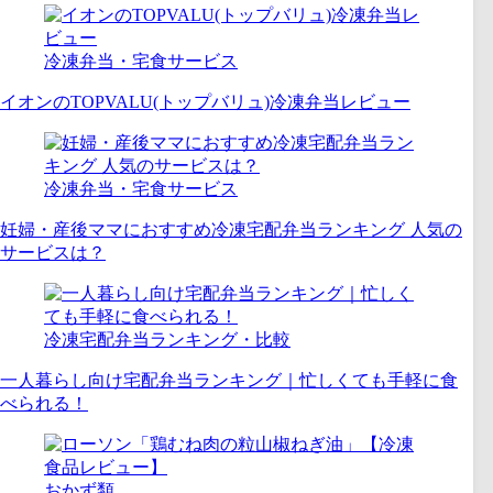
冷凍弁当・宅食サービス
イオンのTOPVALU(トップバリュ)冷凍弁当レビュー
冷凍弁当・宅食サービス
妊婦・産後ママにおすすめ冷凍宅配弁当ランキング 人気の
サービスは？
冷凍宅配弁当ランキング・比較
一人暮らし向け宅配弁当ランキング｜忙しくても手軽に食
べられる！
おかず類