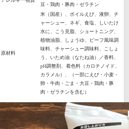
アレルギー物質
豆・鶏肉・豚肉・ゼラチン
米（国産）、ボイルえび、液卵、チ
ャーシュー、ネギ、食塩、しいたけ
水に、こう見脂、ショートニング、
植物油脂、しょうゆ、ビーフ風味調
味料、チャーシュー調味料、こしょ
原材料
う、いため油（なたね油）／香料、
pH調整剤、着色料（カロチノイド、
カラメル）、（一部にえび・小麦・
卵・牛肉・ごま・大豆・鶏肉・豚
肉・ゼラチンを含む）