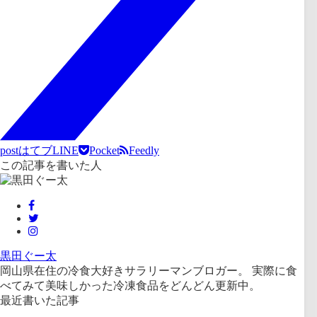
post
はてブ
LINE
Pocket
Feedly
この記事を書いた人
黒田ぐー太
岡山県在住の冷食大好きサラリーマンブロガー。 実際に食
べてみて美味しかった冷凍食品をどんどん更新中。
最近書いた記事