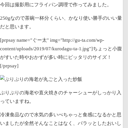
今回は撮影用にフライパン調理で作ってみました。
250gなので茶碗一杯分くらい、かなり使い勝手のいい量
だと思います。
[prpsay name="ぐー太" img="http://gu-ta.com/wp-
content/uploads/2019/07/kurodagu-ta-1.jpg"]ちょっと小腹
がすいた時やおかずが多い時にピッタリのサイズ！
[/prpsay]
ぷりぷりの海老や直火焼きのチャーシューがしっかり入
っていますね。
冷凍食品なので水気の多いべちゃっと食感になるかと思
いましたが全然そんなことはなく、パラッとしたおいし