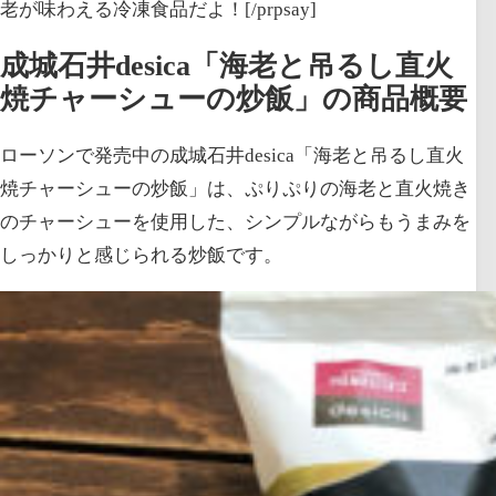
老が味わえる冷凍食品だよ！[/prpsay]
成城石井desica「海老と吊るし直火
焼チャーシューの炒飯」の商品概要
ローソンで発売中の成城石井desica「海老と吊るし直火
焼チャーシューの炒飯」は、ぷりぷりの海老と直火焼き
のチャーシューを使用した、シンプルながらもうまみを
しっかりと感じられる炒飯です。