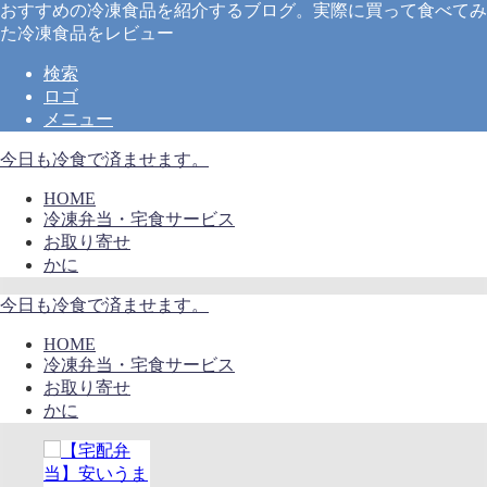
おすすめの冷凍食品を紹介するブログ。実際に買って食べてみ
た冷凍食品をレビュー
検索
ロゴ
メニュー
今日も冷食で済ませます。
HOME
冷凍弁当・宅食サービス
お取り寄せ
かに
今日も冷食で済ませます。
HOME
冷凍弁当・宅食サービス
お取り寄せ
かに