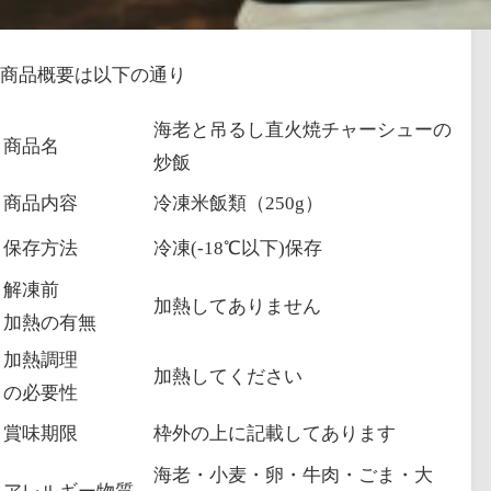
商品概要は以下の通り
海老と吊るし直火焼チャーシューの
商品名
炒飯
商品内容
冷凍米飯類（250g）
保存方法
冷凍(-18℃以下)保存
解凍前
加熱してありません
加熱の有無
加熱調理
加熱してください
の必要性
賞味期限
枠外の上に記載してあります
海老・小麦・卵・牛肉・ごま・大