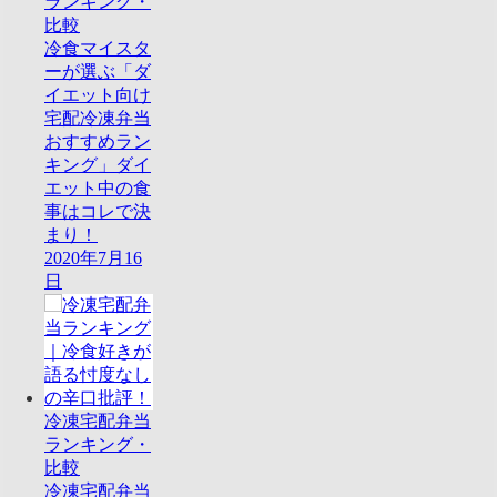
ランキング・
比較
冷食マイスタ
ーが選ぶ「ダ
イエット向け
宅配冷凍弁当
おすすめラン
キング」ダイ
エット中の食
事はコレで決
まり！
2020年7月16
日
冷凍宅配弁当
ランキング・
比較
冷凍宅配弁当