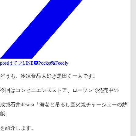
post
はてブ
LINE
Pocket
Feedly
どうも、冷凍食品大好き黒田ぐー太です。
今回はコンビニエンスストア、ローソンで発売中の
成城石井desica「海老と吊るし直火焼チャーシューの炒
飯」
を紹介します。