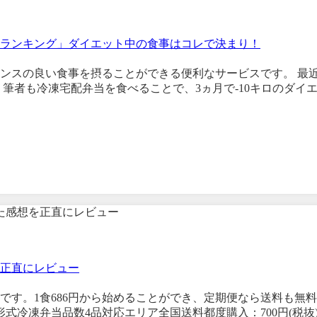
ランキング」ダイエット中の食事はコレで決まり！
ンスの良い食事を摂ることができる便利なサービスです。 最
筆者も冷凍宅配弁当を食べることで、3ヵ月で-10キロのダイ
正直にレビュー
です。1食686円から始めることができ、定期便なら送料も無
式冷凍弁当品数4品対応エリア全国送料都度購入：700円(税抜