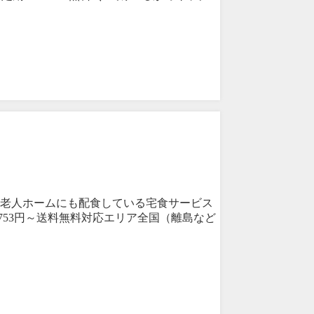
老人ホームにも配食している宅食サービス
753円～送料無料対応エリア全国（離島など