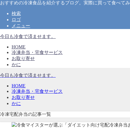
おすすめの冷凍食品を紹介するブログ。実際に買って食べてみ
検索
ロゴ
メニュー
今日も冷食で済ませます。
HOME
冷凍弁当・宅食サービス
お取り寄せ
かに
今日も冷食で済ませます。
HOME
冷凍弁当・宅食サービス
お取り寄せ
かに
冷凍宅配弁当の記事一覧