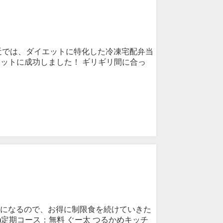
近では、ダイエットに特化した冷凍宅配弁当
エットに成功しました！ ギリギリ間に合っ
料になるので、お得に制限食を続けていきた
)定期コース：無料 ぐー太 つるかめキッチ