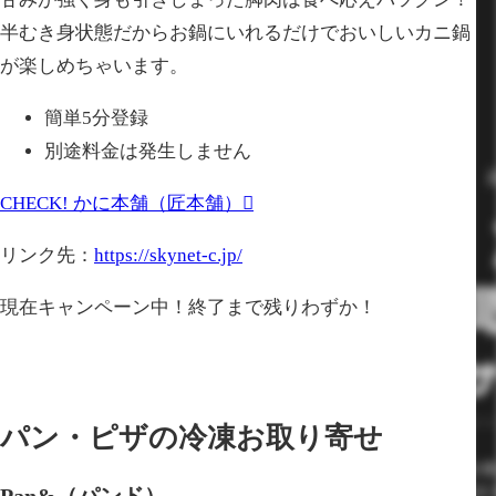
半むき身状態だからお鍋にいれるだけでおいしいカニ鍋
が楽しめちゃいます。
簡単5分登録
別途料金は発生しません
CHECK!
かに本舗（匠本舗）
リンク先：
https://skynet-c.jp/
現在キャンペーン中！終了まで残りわずか！
パン・ピザの冷凍お取り寄せ
Pan&（パンド）