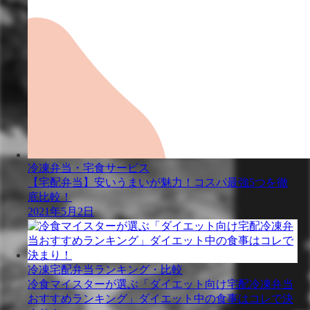
冷凍弁当・宅食サービス
【宅配弁当】安いうまいが魅力！コスパ最強5つを徹
底比較！
2021年5月2日
冷凍宅配弁当ランキング・比較
冷食マイスターが選ぶ「ダイエット向け宅配冷凍弁当
おすすめランキング」ダイエット中の食事はコレで決