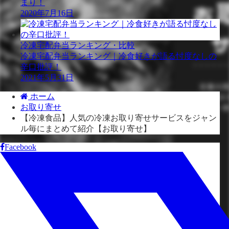
まり！
2020年7月16日
冷凍宅配弁当ランキング・比較
冷凍宅配弁当ランキング｜冷食好きが語る忖度なしの
辛口批評！
2021年5月31日
ホーム
お取り寄せ
【冷凍食品】人気の冷凍お取り寄せサービスをジャン
ル毎にまとめて紹介【お取り寄せ】
Facebook