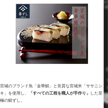
宮城のブランド魚「金華鯖」と良質な宮城米「ササニシ
キ」を使用し、
「すべての工程を職人が手作り」
した至
極の鯖ずし。