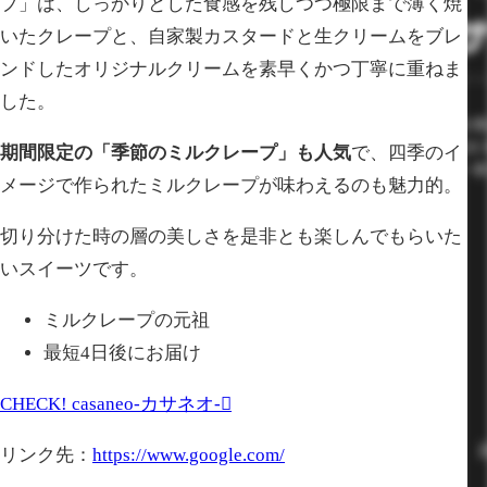
プ」は、しっかりとした食感を残しつつ極限まで薄く焼
いたクレープと、自家製カスタードと生クリームをブレ
ンドしたオリジナルクリームを素早くかつ丁寧に重ねま
した。
期間限定の「季節のミルクレープ」も人気
で、四季のイ
メージで作られたミルクレープが味わえるのも魅力的。
切り分けた時の層の美しさを是非とも楽しんでもらいた
いスイーツです。
ミルクレープの元祖
最短4日後にお届け
CHECK!
casaneo-カサネオ-
リンク先：
https://www.google.com/