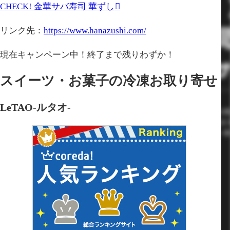
CHECK!
金華サバ寿司 華ずし
リンク先：
https://www.hanazushi.com/
現在キャンペーン中！終了まで残りわずか！
スイーツ・お菓子の冷凍お取り寄せ
LeTAO-ルタオ-