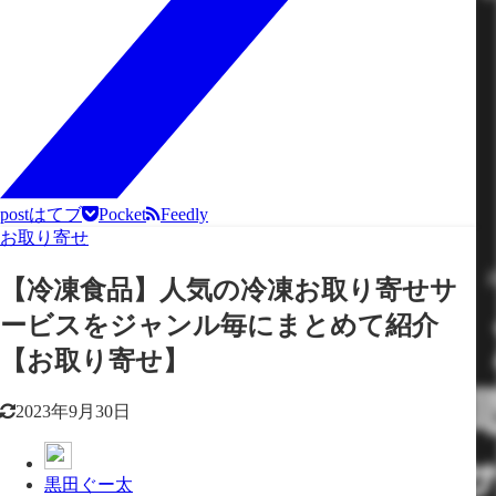
post
はてブ
Pocket
Feedly
お取り寄せ
【冷凍食品】人気の冷凍お取り寄せサ
ービスをジャンル毎にまとめて紹介
【お取り寄せ】
2023年9月30日
黒田ぐー太