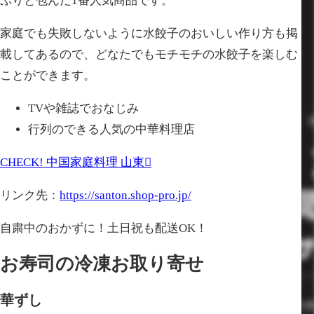
ぷりと包んだ1番人気商品です。
家庭でも失敗しないように水餃子のおいしい作り方も掲
載してあるので、どなたでもモチモチの水餃子を楽しむ
ことができます。
TVや雑誌でおなじみ
行列のできる人気の中華料理店
CHECK!
中国家庭料理 山東
リンク先：
https://santon.shop-pro.jp/
自粛中のおかずに！土日祝も配送OK！
お寿司の冷凍お取り寄せ
華ずし