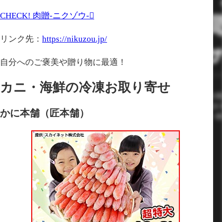
CHECK!
肉贈-ニクゾウ-
リンク先：
https://nikuzou.jp/
自分へのご褒美や贈り物に最適！
カニ・海鮮の冷凍お取り寄せ
かに本舗（匠本舗）