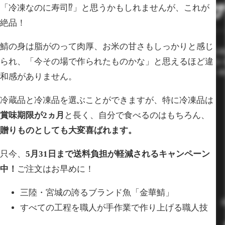
「冷凍なのに寿司⁉」と思うかもしれませんが、これが
絶品！
鯖の身は脂がのって肉厚、お米の甘さもしっかりと感じ
られ、「今その場で作られたものかな」と思えるほど違
和感がありません。
冷蔵品と冷凍品を選ぶことができますが、特に冷凍品は
賞味期限が2ヵ月
と長く、自分で食べるのはもちろん、
贈りものとしても大変喜ばれます。
只今、
5月31日まで送料負担が軽減されるキャンペーン
中！
ご注文はお早めに！
三陸・宮城の誇るブランド魚「金華鯖」
すべての工程を職人が手作業で作り上げる職人技