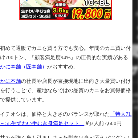
初めて通販でカニを買う方でも安心。年間のカニ買い付
け700トン、『顧客満足度94%』の圧倒的な実績がある
かに本舗（匠本舗）
がおすすめ。
かに本舗
の社長や店長が直接現地に出向き大量買い付け
を行うことで、産地ならではの品質のカニをお買得価格
で提供しています。
イチオシは、価格と大きさのバランスが取れた
「特大7L
～5L生ずわい半むき身満足セット」
約3人前7,600円
甘みが強く身も引きしまった脚肉は食べ応えバツグン！