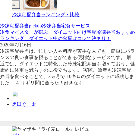
冷凍宅配弁当ランキング・比較
冷凍宅配弁当
pickup
冷凍弁当
宅食サービス
冷食マイスターが選ぶ「ダイエット向け宅配冷凍弁当おすすめ
ランキング」ダイエット中の食事はコレで決まり！
2020年7月16日
冷凍宅配弁当は、忙しい人や料理が苦手な人でも、簡単にバラ
ンスの良い食事を摂ることができる便利なサービスです。 最
近では、ダイエットに特化した冷凍宅配弁当も増えており、健
康的に体重を減らすのに役立ちます。 実際、筆者も冷凍宅配
弁当を食べることで、3ヵ月で-10キロのダイエットに成功しま
した！ ギリギリ間に合った！好きなも...
黒田ぐー太