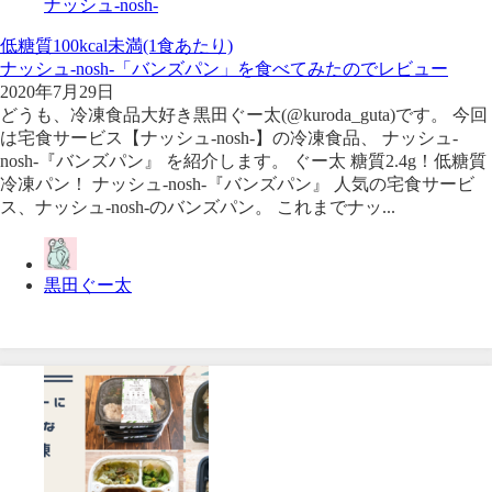
ナッシュ-nosh-
低糖質
100kcal未満(1食あたり)
ナッシュ-nosh-「バンズパン」を食べてみたのでレビュー
2020年7月29日
どうも、冷凍食品大好き黒田ぐー太(@kuroda_guta)です。 今回
は宅食サービス【ナッシュ-nosh-】の冷凍食品、 ナッシュ-
nosh-『バンズパン』 を紹介します。 ぐー太 糖質2.4g！低糖質
冷凍パン！ ナッシュ-nosh-『バンズパン』 人気の宅食サービ
ス、ナッシュ-nosh-のバンズパン。 これまでナッ...
黒田ぐー太