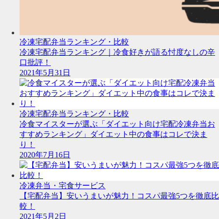
冷凍宅配弁当ランキング・比較
冷凍宅配弁当ランキング｜冷食好きが語る忖度なしの辛
口批評！
2021年5月31日
冷凍宅配弁当ランキング・比較
冷食マイスターが選ぶ「ダイエット向け宅配冷凍弁当お
すすめランキング」ダイエット中の食事はコレで決ま
り！
2020年7月16日
冷凍弁当・宅食サービス
【宅配弁当】安いうまいが魅力！コスパ最強5つを徹底比
較！
2021年5月2日