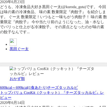
2020年6月23日
どうも、冷凍食品大好き黒田ぐー太(@kuroda_guta)です。 今回
は味の素の冷凍食品、 味の素 数量限定『肉餃子』 を紹介しま
す。 ぐー太 数量限定！いつもと一味ちがう肉餃子！ 味の素 数
量限定『肉餃子』 今や当たり前のようになった、油・水なし
でパリっと仕上がる冷凍餃子。 その原点となったのが味の素
の餃子なんです...
黒田ぐー太
おかず類
600kcal～699kcal(1食あたり)
チーズタッカルビ
トップバリュ CooKit（クッキット）『チーズタッカルビ』レ
ビュー
2020年6月14日