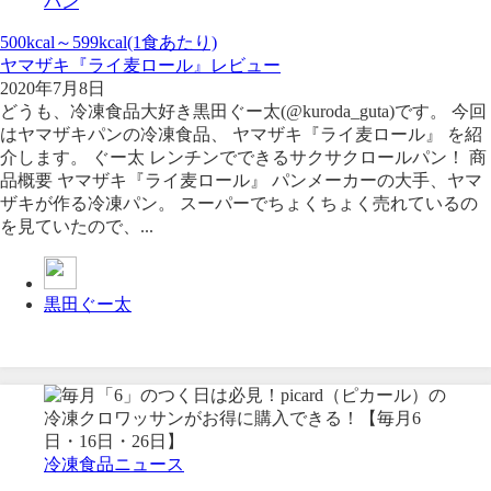
パン
500kcal～599kcal(1食あたり)
ヤマザキ『ライ麦ロール』レビュー
2020年7月8日
どうも、冷凍食品大好き黒田ぐー太(@kuroda_guta)です。 今回
はヤマザキパンの冷凍食品、 ヤマザキ『ライ麦ロール』 を紹
介します。 ぐー太 レンチンでできるサクサクロールパン！ 商
品概要 ヤマザキ『ライ麦ロール』 パンメーカーの大手、ヤマ
ザキが作る冷凍パン。 スーパーでちょくちょく売れているの
を見ていたので、...
黒田ぐー太
冷凍食品ニュース