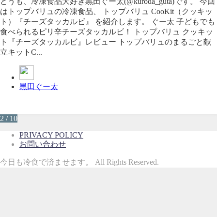
どうも、冷凍食品大好き黒田ぐー太(@kuroda_guta)です。 今回
はトップバリュの冷凍食品、 トップバリュ CooKit（クッキッ
ト）『チーズタッカルビ』 を紹介します。 ぐー太 子どもでも
食べられるピリ辛チーズタッカルビ！ トップバリュ クッキッ
ト『チーズタッカルビ』レビュー トップバリュのまるごと献
立キットC...
黒田ぐー太
2 / 10
PRIVACY POLICY
お問い合わせ
今日も冷食で済ませます。 All Rights Reserved.