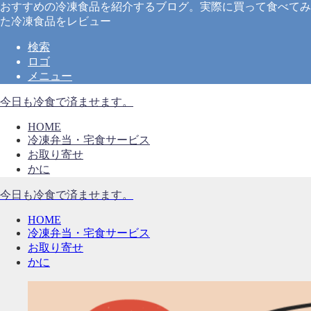
おすすめの冷凍食品を紹介するブログ。実際に買って食べてみ
た冷凍食品をレビュー
検索
ロゴ
メニュー
今日も冷食で済ませます。
HOME
冷凍弁当・宅食サービス
お取り寄せ
かに
今日も冷食で済ませます。
HOME
冷凍弁当・宅食サービス
お取り寄せ
かに