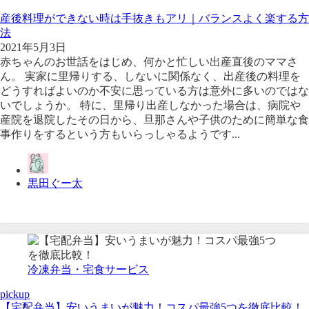
産後料理ができない時は手抜きもアリ｜バランスよく楽する方
法
2021年5月3日
赤ちゃんのお世話をはじめ、何かと忙しい出産直後のママさ
ん。 実家に里帰りする、しないに関係なく、出産後の料理を
どうすればよいのか不安に思っている方は意外に多いのではな
いでしょうか。 特に、里帰り出産しなかった場合は、病院や
産院を退院したその日から、旦那さんや子供のために簡単な食
事作りをするという方もいらっしゃるようです...
黒田ぐー太
冷凍弁当・宅食サービス
pickup
【宅配弁当】安いうまいが魅力！コスパ最強5つを徹底比較！